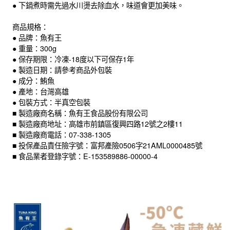
● 下鍋煮時需先過水川燙去除血水，味道會更加美味。
商品規格：
● 品牌：魚有王
● 重量：300g
● 保存期限：冷凍-18度以下可保存1年
● 製造日期：請參考商品外包裝
● 成分：鮪魚
● 產地：台灣高雄
● 包裝方式：半真空包裝
■ 製造廠商名稱：魚有王食品股份有限公司
■ 製造廠商地址：高雄市前鎮區復興四路12號之2樓11
■ 製造廠商電話：07-338-1305
■ 投保產品責任險字號：富邦產險0506字21AML0000485號
■ 食品業者登錄字號：E-153589886-00000-4