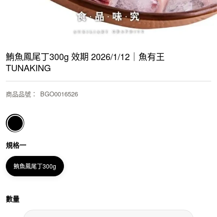
鮪魚鳳尾丁300g 效期 2026/1/12｜魚有王
TUNAKING
商品品號
：
BGO0016526
規格一
鮪魚鳳尾丁300g
數量