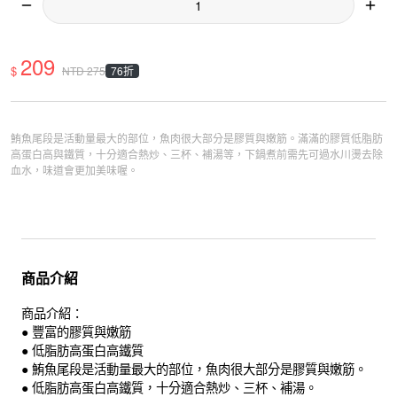
209
$
76折
NTD
275
鮪魚尾段是活動量最大的部位，魚肉很大部分是膠質與嫩筋。滿滿的膠質低脂肪
高蛋白高與鐵質，十分適合熱炒、三杯、補湯等，下鍋煮前需先可過水川燙去除
血水，味道會更加美味喔。
商品介紹
商品介紹：
● 豐富的膠質與嫩筋
● 低脂肪高蛋白高鐵質
● 鮪魚尾段是活動量最大的部位，魚肉很大部分是膠質與嫩筋。
● 低脂肪高蛋白高鐵質，十分適合熱炒、三杯、補湯。